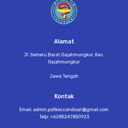
Alamat
Jl. Semeru Barat,Gajahmungkur, Kec.
Gajahmungkur
Jawa Tengah
Kontak
Email:
admin.pafikeccandisari@gmail.com
Telp: +6285247850923